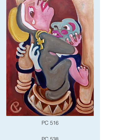
PC 516
PC 538