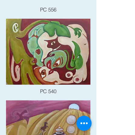
PC 556
PC 540