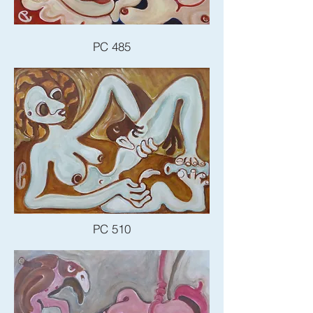
PC 485
PC 510