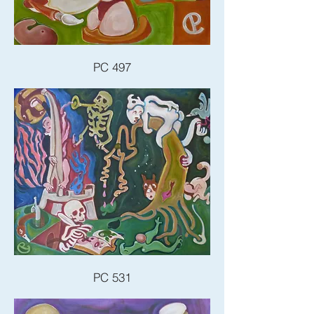
PC 497
PC 531