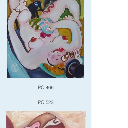
PC 466
PC 523